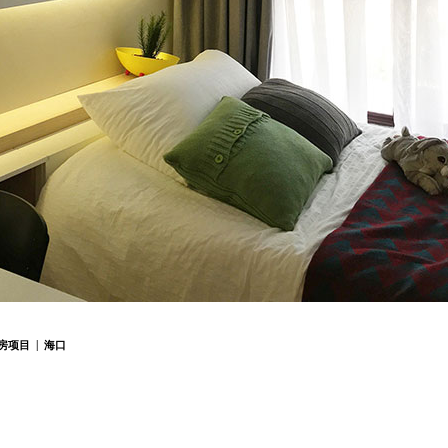
房项目
| 海口