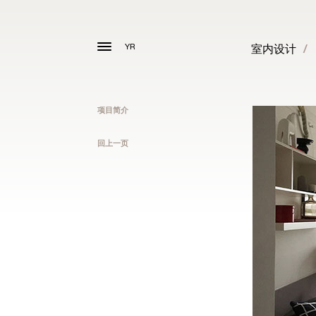
YR
室内设计
/
项目简介
回上一页