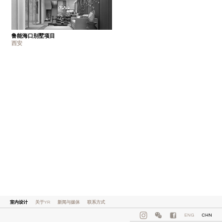
鲁能海口别墅项目
西安
室内设计
关于YR
新闻与媒体
联系方式
ENG
CHN